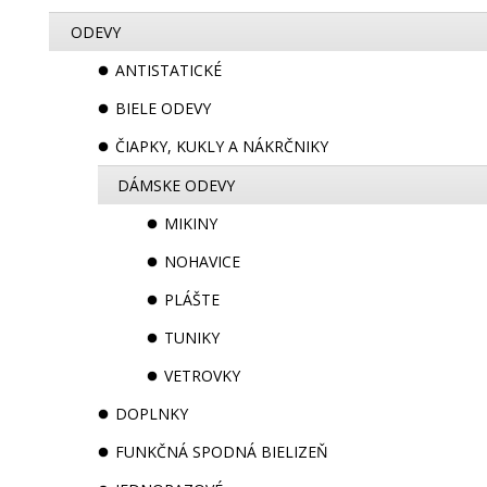
ODEVY
ANTISTATICKÉ
BIELE ODEVY
ČIAPKY, KUKLY A NÁKRČNIKY
DÁMSKE ODEVY
MIKINY
NOHAVICE
PLÁŠTE
TUNIKY
VETROVKY
DOPLNKY
FUNKČNÁ SPODNÁ BIELIZEŇ