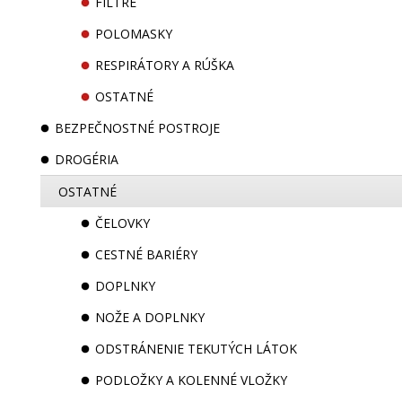
FILTRE
POLOMASKY
RESPIRÁTORY A RÚŠKA
OSTATNÉ
BEZPEČNOSTNÉ POSTROJE
DROGÉRIA
OSTATNÉ
ČELOVKY
CESTNÉ BARIÉRY
DOPLNKY
NOŽE A DOPLNKY
ODSTRÁNENIE TEKUTÝCH LÁTOK
PODLOŽKY A KOLENNÉ VLOŽKY