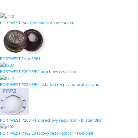
PORTWEST P420 Polomaska Vancouver
PORTWEST Filter P961
PORTWEST P200 FFP2 prachový respirátor
PORTWEST P250 FFP2 skladací respirátor proti prachu
PORTWEST P208 FFP2 prachový respirátor - blister (3ks)
PORTWEST P102 Časticový respirátor FFP1 Dolomit