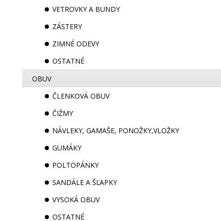
VETROVKY A BUNDY
ZÁSTERY
ZIMNÉ ODEVY
OSTATNÉ
OBUV
ČLENKOVÁ OBUV
ČIŽMY
NÁVLEKY, GAMAŠE, PONOŽKY,VLOŽKY
GUMÁKY
POLTOPÁNKY
SANDÁLE A ŠĽAPKY
VYSOKÁ OBUV
OSTATNÉ