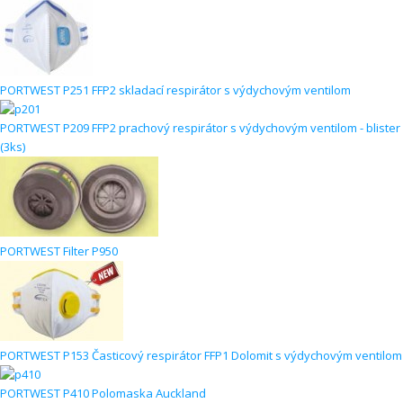
PORTWEST P251 FFP2 skladací respirátor s výdychovým ventilom
PORTWEST P209 FFP2 prachový respirátor s výdychovým ventilom - blister
(3ks)
PORTWEST Filter P950
PORTWEST P153 Časticový respirátor FFP1 Dolomit s výdychovým ventilom
PORTWEST P410 Polomaska Auckland