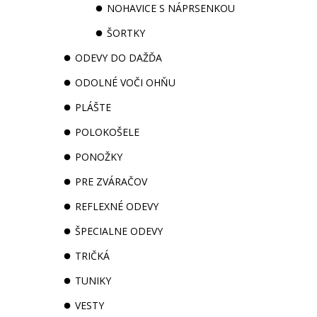
NOHAVICE S NÁPRSENKOU
ŠORTKY
ODEVY DO DAŽĎA
ODOLNÉ VOČI OHŇU
PLÁŠTE
POLOKOŠELE
PONOŽKY
PRE ZVÁRAČOV
REFLEXNÉ ODEVY
ŠPECIALNE ODEVY
TRIČKÁ
TUNIKY
VESTY