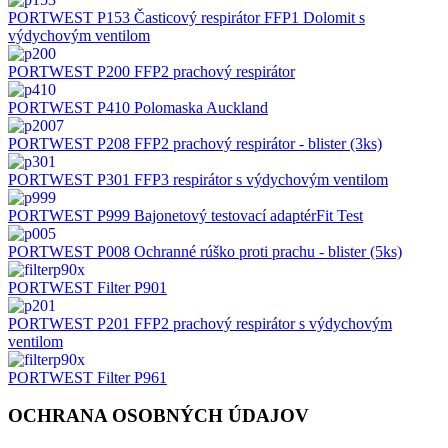
PORTWEST P153 Časticový respirátor FFP1 Dolomit s
výdychovým ventilom
PORTWEST P200 FFP2 prachový respirátor
PORTWEST P410 Polomaska Auckland
PORTWEST P208 FFP2 prachový respirátor - blister (3ks)
PORTWEST P301 FFP3 respirátor s výdychovým ventilom
PORTWEST P999 Bajonetový testovací adaptérFit Test
PORTWEST P008 Ochranné rúško proti prachu - blister (5ks)
PORTWEST Filter P901
PORTWEST P201 FFP2 prachový respirátor s výdychovým
ventilom
PORTWEST Filter P961
OCHRANA OSOBNÝCH ÚDAJOV