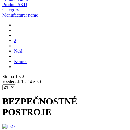
Product SKU
Category
Manufacturer name
1
2
Nasl.
Koniec
Strana 1 z 2
Výsledok 1 - 24 z 39
BEZPEČNOSTNÉ
POSTROJE