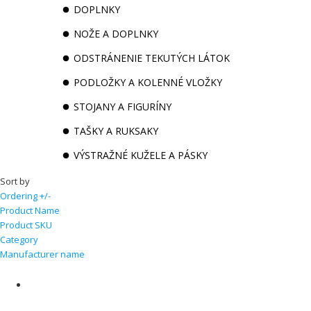
DOPLNKY
NOŽE A DOPLNKY
ODSTRÁNENIE TEKUTÝCH LÁTOK
PODLOŽKY A KOLENNÉ VLOŽKY
STOJANY A FIGURÍNY
TAŠKY A RUKSAKY
VÝSTRAŽNÉ KUŽELE A PÁSKY
Sort by
Ordering +/-
Product Name
Product SKU
Category
Manufacturer name