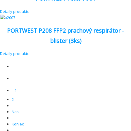
Detaily produktu
PORTWEST P208 FFP2 prachový respirátor -
blister (3ks)
Detaily produktu
1
2
Nasl.
Koniec