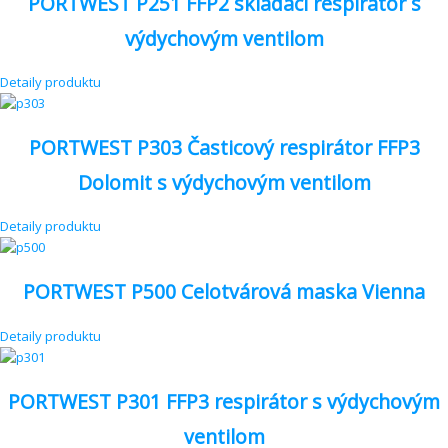
PORTWEST P251 FFP2 skladací respirátor s
výdychovým ventilom
Detaily produktu
PORTWEST P303 Časticový respirátor FFP3
Dolomit s výdychovým ventilom
Detaily produktu
PORTWEST P500 Celotvárová maska Vienna
Detaily produktu
PORTWEST P301 FFP3 respirátor s výdychovým
ventilom