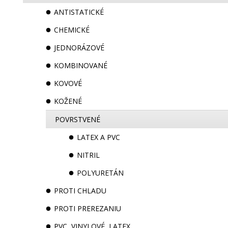
ANTISTATICKÉ
CHEMICKÉ
JEDNORÁZOVÉ
KOMBINOVANÉ
KOVOVÉ
KOŽENÉ
POVRSTVENÉ
LATEX A PVC
NITRIL
POLYURETÁN
PROTI CHLADU
PROTI PREREZANIU
PVC, VINYLOVÉ, LATEX