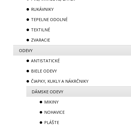
RUKÁVNIKY
TEPELNE ODOLNÉ
TEXTILNÉ
ZVARACIE
ODEVY
ANTISTATICKÉ
BIELE ODEVY
ČIAPKY, KUKLY A NÁKRČNIKY
DÁMSKE ODEVY
MIKINY
NOHAVICE
PLÁŠTE