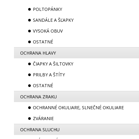
POLTOPÁNKY
SANDÁLE A ŠĽAPKY
VYSOKÁ OBUV
OSTATNÉ
OCHRANA HLAVY
ČIAPKY A ŠILTOVKY
PRILBY A ŠTÍTY
OSTATNÉ
OCHRANA ZRAKU
OCHRANNÉ OKULIARE, SLNEČNÉ OKULIARE
ZVÁRANIE
OCHRANA SLUCHU