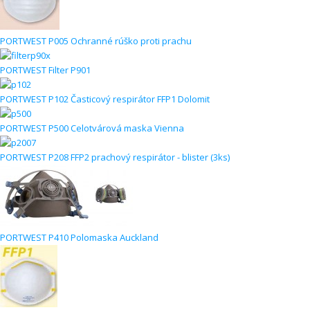
PORTWEST P005 Ochranné rúško proti prachu
PORTWEST Filter P901
PORTWEST P102 Časticový respirátor FFP1 Dolomit
PORTWEST P500 Celotvárová maska Vienna
PORTWEST P208 FFP2 prachový respirátor - blister (3ks)
PORTWEST P410 Polomaska Auckland