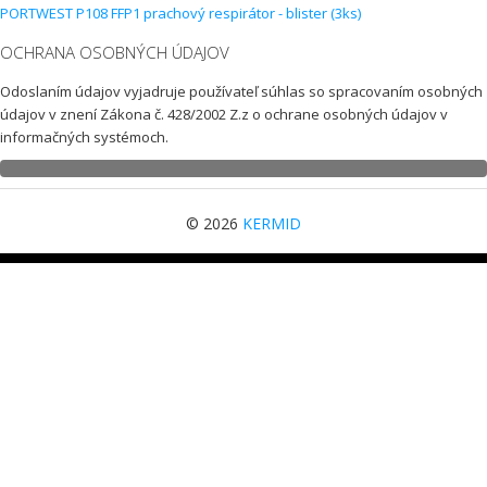
PORTWEST P108 FFP1 prachový respirátor - blister (3ks)
OCHRANA OSOBNÝCH ÚDAJOV
Odoslaním údajov vyjadruje používateľ súhlas so spracovaním osobných
údajov v znení Zákona č. 428/2002 Z.z o ochrane osobných údajov v
informačných systémoch.
© 2026
KERMID