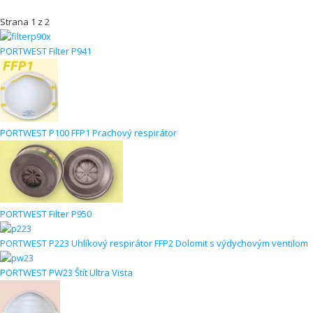
Strana 1 z 2
PORTWEST Filter P941
PORTWEST P100 FFP1 Prachový respirátor
PORTWEST Filter P950
PORTWEST P223 Uhlíkový respirátor FFP2 Dolomit s výdychovým ventilom
PORTWEST PW23 Štít Ultra Vista