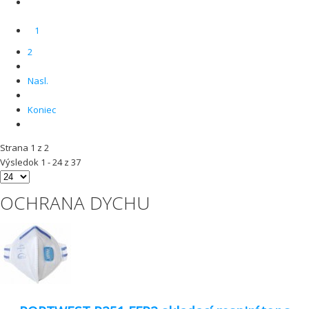
1
2
Nasl.
Koniec
Strana 1 z 2
Výsledok 1 - 24 z 37
OCHRANA DYCHU