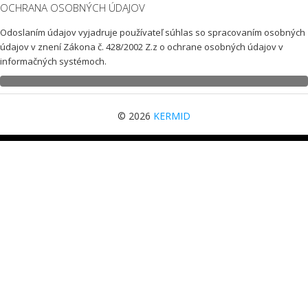
OCHRANA OSOBNÝCH ÚDAJOV
Odoslaním údajov vyjadruje používateľ súhlas so spracovaním osobných
údajov v znení Zákona č. 428/2002 Z.z o ochrane osobných údajov v
informačných systémoch.
© 2026
KERMID