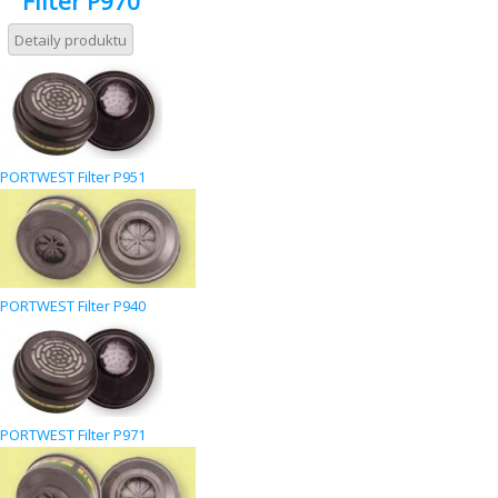
Filter P970
Detaily produktu
PORTWEST Filter P951
PORTWEST Filter P940
PORTWEST Filter P971