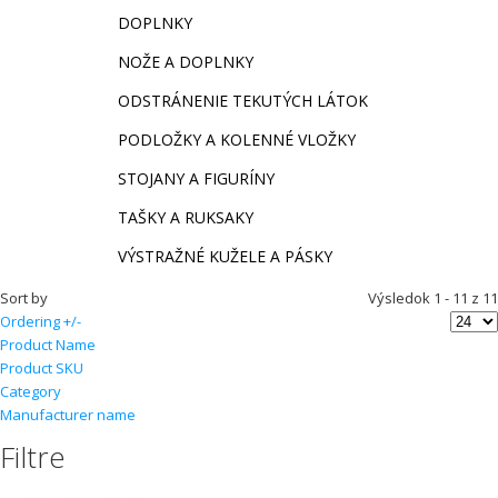
DOPLNKY
NOŽE A DOPLNKY
ODSTRÁNENIE TEKUTÝCH LÁTOK
PODLOŽKY A KOLENNÉ VLOŽKY
STOJANY A FIGURÍNY
TAŠKY A RUKSAKY
VÝSTRAŽNÉ KUŽELE A PÁSKY
Sort by
Výsledok 1 - 11 z 11
Ordering +/-
Product Name
Product SKU
Category
Manufacturer name
Filtre