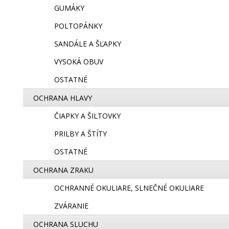
GUMÁKY
POLTOPÁNKY
SANDÁLE A ŠĽAPKY
VYSOKÁ OBUV
OSTATNÉ
OCHRANA HLAVY
ČIAPKY A ŠILTOVKY
PRILBY A ŠTÍTY
OSTATNÉ
OCHRANA ZRAKU
OCHRANNÉ OKULIARE, SLNEČNÉ OKULIARE
ZVÁRANIE
OCHRANA SLUCHU