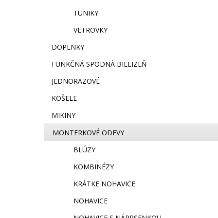
TUNIKY
VETROVKY
DOPLNKY
FUNKČNÁ SPODNÁ BIELIZEŇ
JEDNORAZOVÉ
KOŠELE
MIKINY
MONTERKOVÉ ODEVY
BLÚZY
KOMBINÉZY
KRÁTKE NOHAVICE
NOHAVICE
NOHAVICE S NÁPRSENKOU