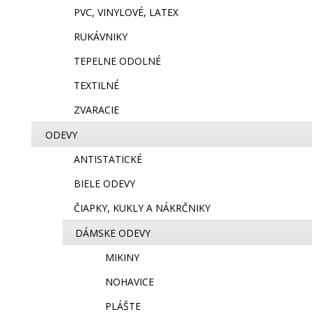
PVC, VINYLOVÉ, LATEX
RUKÁVNIKY
TEPELNE ODOLNÉ
TEXTILNÉ
ZVARACIE
ODEVY
ANTISTATICKÉ
BIELE ODEVY
ČIAPKY, KUKLY A NÁKRČNIKY
DÁMSKE ODEVY
MIKINY
NOHAVICE
PLÁŠTE