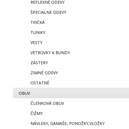
REFLEXNÉ ODEVY
ŠPECIALNE ODEVY
TRIČKÁ
TUNIKY
VESTY
VETROVKY A BUNDY
ZÁSTERY
ZIMNÉ ODEVY
OSTATNÉ
OBUV
ČLENKOVÁ OBUV
ČIŽMY
NÁVLEKY, GAMAŠE, PONOŽKY,VLOŽKY