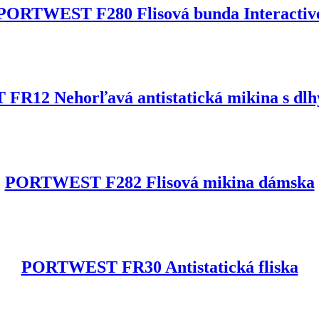
PORTWEST F280 Flisová bunda Interactiv
R12 Nehorľavá antistatická mikina s dl
PORTWEST F282 Flisová mikina dámska
PORTWEST FR30 Antistatická fliska