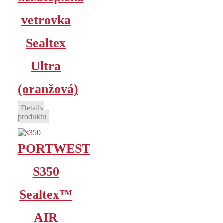
vetrovka
Sealtex
Ultra
(oranžová)
Detaily
produktu
PORTWEST
S350
Sealtex™
AIR