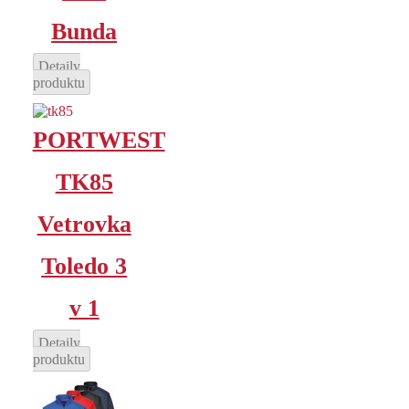
Bunda
Detaily
produktu
PORTWEST
TK85
Vetrovka
Toledo 3
v 1
Detaily
produktu