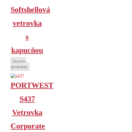
Softshellová
vetrovka
s
kapucňou
Detaily
produktu
PORTWEST
S437
Vetrovka
Corporate