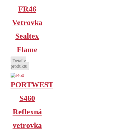
FR46
Vetrovka
Sealtex
Flame
Detaily
produktu
PORTWEST
S460
Reflexná
vetrovka