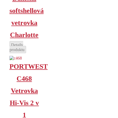
softshellová
vetrovka
Charlotte
Detaily
produktu
PORTWEST
C468
Vetrovka
Hi-Vis 2 v
1