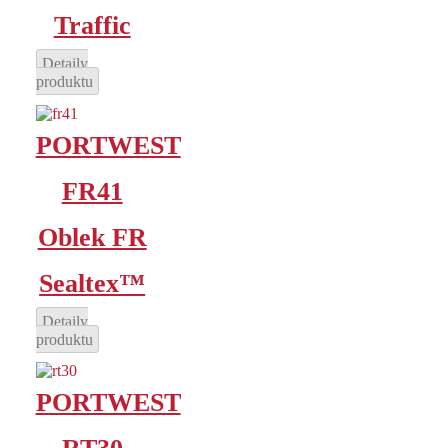
Traffic
Detaily
produktu
PORTWEST
FR41
Oblek FR
Sealtex™
Detaily
produktu
PORTWEST