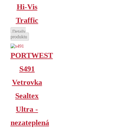
Hi-Vis
Traffic
Detaily
produktu
PORTWEST
S491
Vetrovka
Sealtex
Ultra -
nezateplená