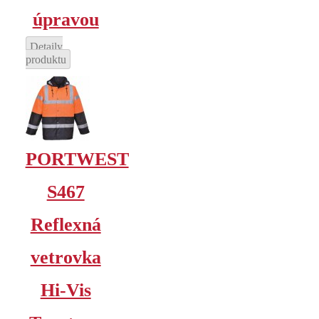
úpravou
Detaily
produktu
PORTWEST
S467
Reflexná
vetrovka
Hi-Vis