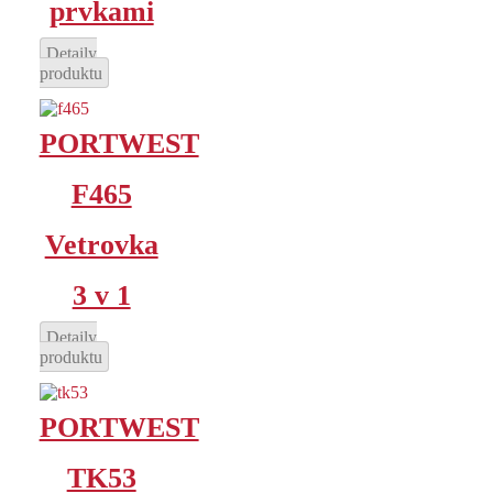
prvkami
Detaily
produktu
PORTWEST
F465
Vetrovka
3 v 1
Detaily
produktu
PORTWEST
TK53