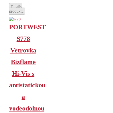
Detaily
produktu
PORTWEST
S778
Vetrovka
Bizflame
Hi-Vis s
antistatickou
a
vodeodolnou