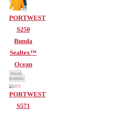
PORTWEST
S250
Bunda
Sealtex™
Ocean
Detaily
produktu
PORTWEST
S571