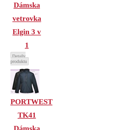
Dámska
vetrovka
Elgin 3 v
1
Detaily
produktu
PORTWEST
TK41
Dámska