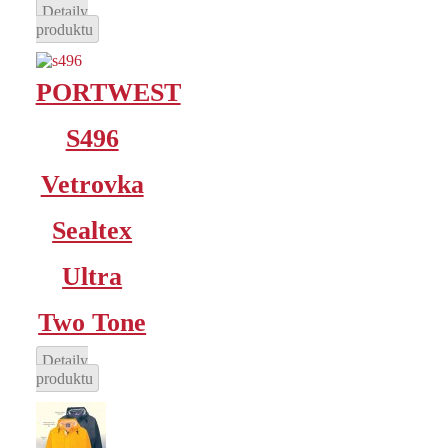
Detaily
produktu
PORTWEST
S496
Vetrovka
Sealtex
Ultra
Two Tone
Detaily
produktu