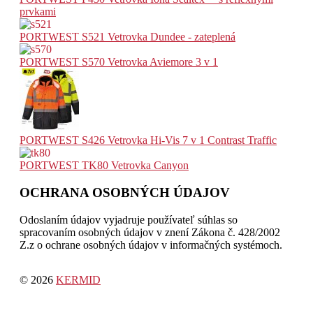
prvkami
PORTWEST S521 Vetrovka Dundee - zateplená
PORTWEST S570 Vetrovka Aviemore 3 v 1
PORTWEST S426 Vetrovka Hi-Vis 7 v 1 Contrast Traffic
PORTWEST TK80 Vetrovka Canyon
OCHRANA OSOBNÝCH ÚDAJOV
Odoslaním údajov vyjadruje používateľ súhlas so
spracovaním osobných údajov v znení Zákona č. 428/2002
Z.z o ochrane osobných údajov v informačných systémoch.
© 2026
KERMID