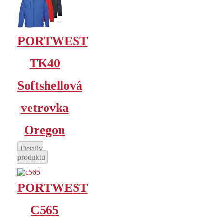
PORTWEST
TK40
Softshellová
vetrovka
Oregon
Detaily
produktu
PORTWEST
C565