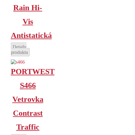
Rain Hi-
Vis
Antistatická
Detaily
produktu
PORTWEST
S466
Vetrovka
Contrast
Traffic