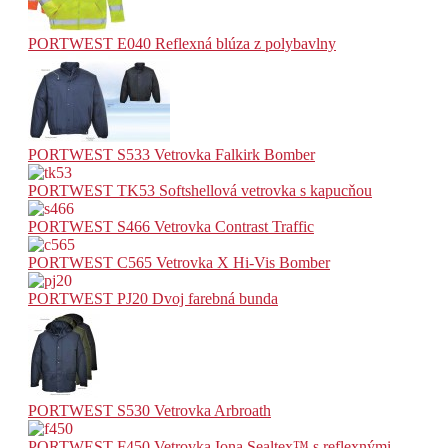
PORTWEST E040 Reflexná blúza z polybavlny
PORTWEST S533 Vetrovka Falkirk Bomber
PORTWEST TK53 Softshellová vetrovka s kapucňou
PORTWEST S466 Vetrovka Contrast Traffic
PORTWEST C565 Vetrovka X Hi-Vis Bomber
PORTWEST PJ20 Dvoj farebná bunda
PORTWEST S530 Vetrovka Arbroath
PORTWEST F450 Vetrovka Iona Sealtex™ s reflexnými