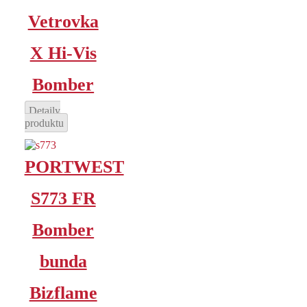
Vetrovka
X Hi-Vis
Bomber
Detaily
produktu
PORTWEST
S773 FR
Bomber
bunda
Bizflame