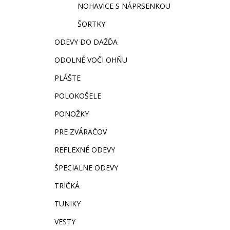
NOHAVICE S NÁPRSENKOU
ŠORTKY
ODEVY DO DAŽĎA
ODOLNÉ VOČI OHŇU
PLÁŠTE
POLOKOŠELE
PONOŽKY
PRE ZVÁRAČOV
REFLEXNÉ ODEVY
ŠPECIALNE ODEVY
TRIČKÁ
TUNIKY
VESTY