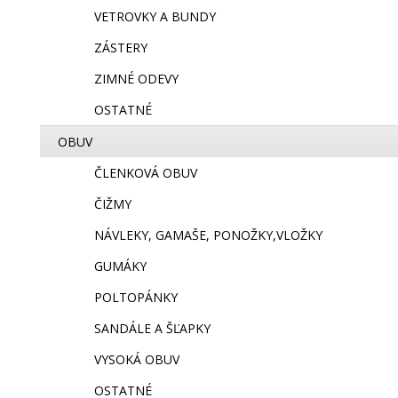
VETROVKY A BUNDY
ZÁSTERY
ZIMNÉ ODEVY
OSTATNÉ
OBUV
ČLENKOVÁ OBUV
ČIŽMY
NÁVLEKY, GAMAŠE, PONOŽKY,VLOŽKY
GUMÁKY
POLTOPÁNKY
SANDÁLE A ŠĽAPKY
VYSOKÁ OBUV
OSTATNÉ