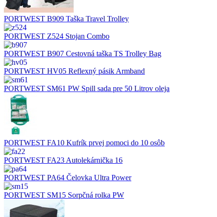
PORTWEST B909 Taška Travel Trolley
PORTWEST Z524 Stojan Combo
PORTWEST B907 Cestovná taška TS Trolley Bag
PORTWEST HV05 Reflexný pásik Armband
PORTWEST SM61 PW Spill sada pre 50 Litrov oleja
PORTWEST FA10 Kufrík prvej pomoci do 10 osôb
PORTWEST FA23 Autolekárnička 16
PORTWEST PA64 Čelovka Ultra Power
PORTWEST SM15 Sorpčná rolka PW