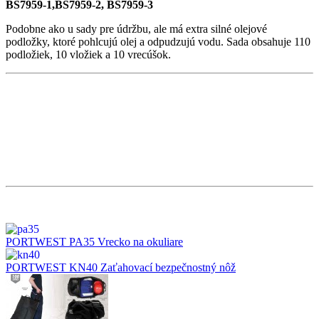
BS7959-1,BS7959-2, BS7959-3
Podobne ako u sady pre údržbu, ale má extra silné olejové
podložky, ktoré pohlcujú olej a odpudzujú vodu. Sada obsahuje 110
podložiek, 10 vložiek a 10 vrecúšok.
PORTWEST PA35 Vrecko na okuliare
PORTWEST KN40 Zaťahovací bezpečnostný nôž