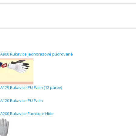
A900 Rukavice jednorazové púdrované
129 Rukavice PU Palm (12 párov)
A120 Rukavice PU Palm
200 Rukavice Furniture Hide