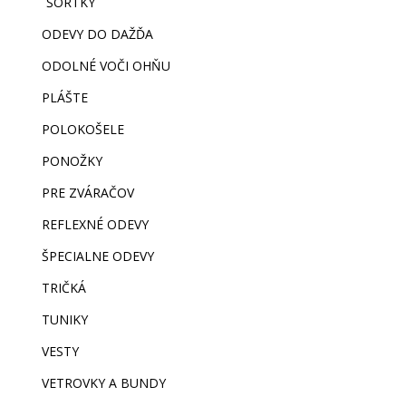
ŠORTKY
ODEVY DO DAŽĎA
ODOLNÉ VOČI OHŇU
PLÁŠTE
POLOKOŠELE
PONOŽKY
PRE ZVÁRAČOV
REFLEXNÉ ODEVY
ŠPECIALNE ODEVY
TRIČKÁ
TUNIKY
VESTY
VETROVKY A BUNDY