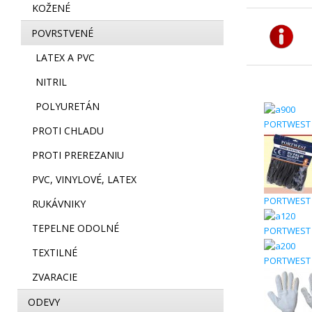
KOŽENÉ
POVRSTVENÉ
LATEX A PVC
NITRIL
POLYURETÁN
PORTWEST 
PROTI CHLADU
PROTI PREREZANIU
PVC, VINYLOVÉ, LATEX
PORTWEST A
RUKÁVNIKY
TEPELNE ODOLNÉ
PORTWEST 
TEXTILNÉ
PORTWEST A
ZVARACIE
ODEVY