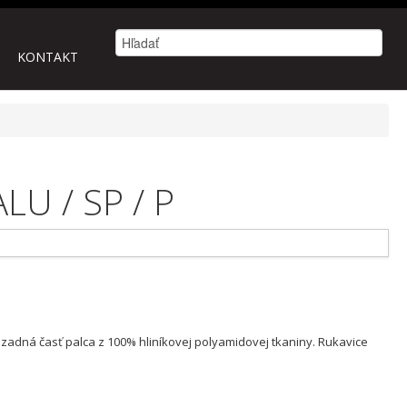
KONTAKT
LU / SP / P
a zadná časť palca z 100% hliníkovej polyamidovej tkaniny. Rukavice