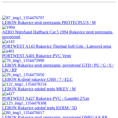
LEBON Rukavice proti prerezaniu PROTECPLUS / M
AERO NitroSand Halfback Cut 5 1994 Rukavice proti prerezaniu,
povrstvené
PORTWEST A143 Rukavice Thermal Soft Grip - Latexová pena
PORTWEST A401 Rukavice PVC Venti
LEBON Rukavice proti prerezaniu, povrstvené GTD / PU / G / S /
LW / RP
LEBON Kožené rukavice GMS / 7 / ELC
LEBON Rukavice odolné teplu MKEV / M
PORTWEST A427 Rukavice PVC - Gauntlet 27cm
LEBON Rukavice odolné teplu KERM / 5D
LEBON Rukavice proti prerezaniu, povrstvené OMEGA® RP