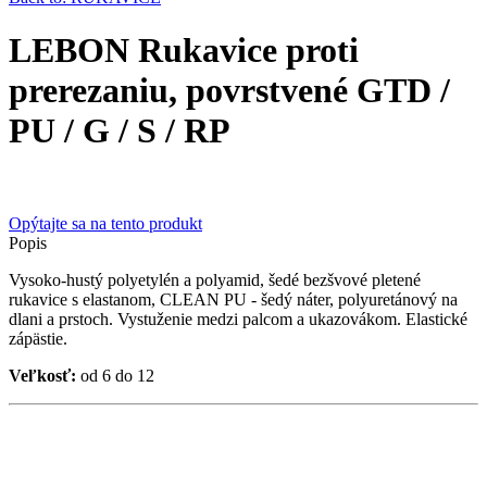
LEBON Rukavice proti
prerezaniu, povrstvené GTD /
PU / G / S / RP
Opýtajte sa na tento produkt
Popis
Vysoko-hustý polyetylén a polyamid, šedé bezšvové pletené
rukavice s elastanom, CLEAN PU - šedý náter, polyuretánový na
dlani a prstoch. Vystuženie medzi palcom a ukazovákom. Elastické
zápästie.
Veľkosť:
od 6 do 12