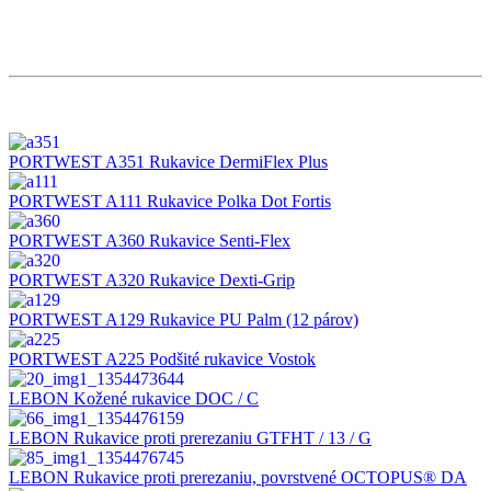
PORTWEST A351 Rukavice DermiFlex Plus
PORTWEST A111 Rukavice Polka Dot Fortis
PORTWEST A360 Rukavice Senti-Flex
PORTWEST A320 Rukavice Dexti-Grip
PORTWEST A129 Rukavice PU Palm (12 párov)
PORTWEST A225 Podšité rukavice Vostok
LEBON Kožené rukavice DOC / C
LEBON Rukavice proti prerezaniu GTFHT / 13 / G
LEBON Rukavice proti prerezaniu, povrstvené OCTOPUS® DA