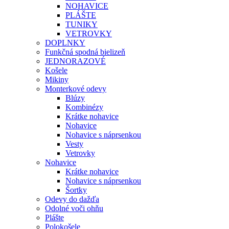
NOHAVICE
PLÁŠTE
TUNIKY
VETROVKY
DOPLNKY
Funkčná spodná bielizeň
JEDNORAZOVÉ
Košele
Mikiny
Monterkové odevy
Blúzy
Kombinézy
Krátke nohavice
Nohavice
Nohavice s náprsenkou
Vesty
Vetrovky
Nohavice
Krátke nohavice
Nohavice s náprsenkou
Šortky
Odevy do dažďa
Odolné voči ohňu
Plášte
Polokošele