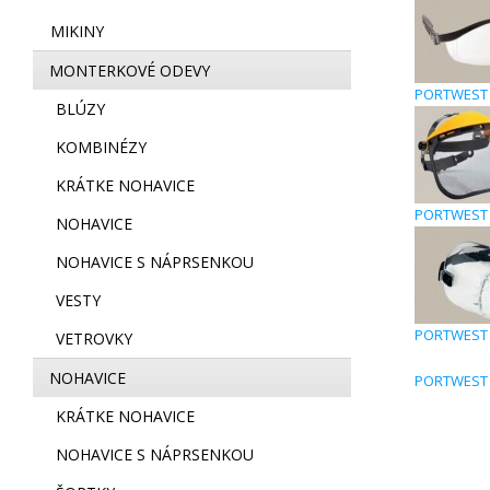
MIKINY
MONTERKOVÉ ODEVY
PORTWEST 
BLÚZY
KOMBINÉZY
KRÁTKE NOHAVICE
PORTWEST P
NOHAVICE
NOHAVICE S NÁPRSENKOU
VESTY
PORTWEST P
VETROVKY
NOHAVICE
PORTWEST 
KRÁTKE NOHAVICE
NOHAVICE S NÁPRSENKOU