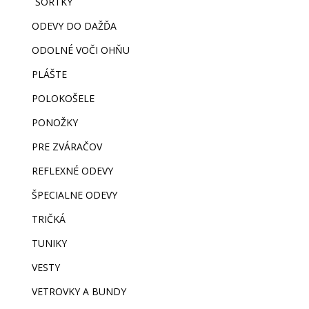
ŠORTKY
ODEVY DO DAŽĎA
ODOLNÉ VOČI OHŇU
PLÁŠTE
POLOKOŠELE
PONOŽKY
PRE ZVÁRAČOV
REFLEXNÉ ODEVY
ŠPECIALNE ODEVY
TRIČKÁ
TUNIKY
VESTY
VETROVKY A BUNDY