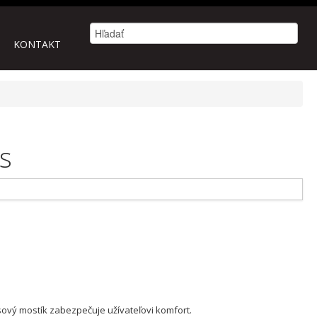
KONTAKT
s
sový mostík zabezpečuje užívateľovi komfort.