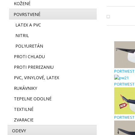
KOŽENÉ
POVRSTVENÉ
LATEX A PVC
NITRIL
POLYURETÁN
PROTI CHLADU
PROTI PREREZANIU
PORTWEST 
PVC, VINYLOVÉ, LATEX
PORTWEST 
RUKÁVNIKY
TEPELNE ODOLNÉ
TEXTILNÉ
PORTWEST P
ZVARACIE
ODEVY