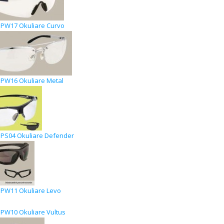
PW17 Okuliare Curvo
PW16 Okuliare Metal
PS04 Okuliare Defender
PW11 Okuliare Levo
PW10 Okuliare Vultus