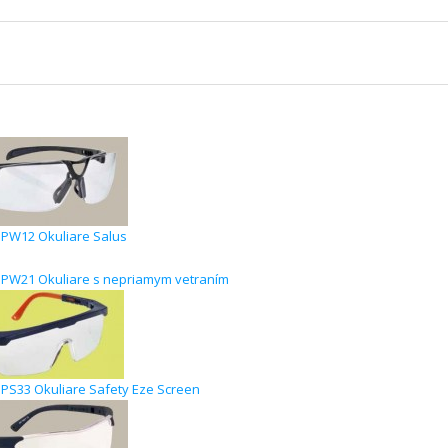
PW12 Okuliare Salus
PW21 Okuliare s nepriamym vetraním
S33 Okuliare Safety Eze Screen